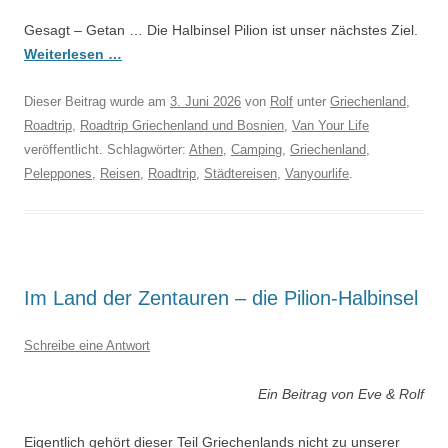
Gesagt – Getan … Die Halbinsel Pilion ist unser nächstes Ziel.
Weiterlesen …
Dieser Beitrag wurde am
3. Juni 2026
von
Rolf
unter
Griechenland
,
Roadtrip
,
Roadtrip Griechenland und Bosnien
,
Van Your Life
veröffentlicht. Schlagwörter:
Athen
,
Camping
,
Griechenland
,
Peleppones
,
Reisen
,
Roadtrip
,
Städtereisen
,
Vanyourlife
.
Im Land der Zentauren – die Pilion-Halbinsel
Schreibe eine Antwort
Ein Beitrag von Eve & Rolf
Eigentlich gehört dieser Teil Griechenlands nicht zu unserer