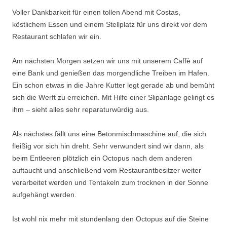
Voller Dankbarkeit für einen tollen Abend mit Costas,
köstlichem Essen und einem Stellplatz für uns direkt vor dem
Restaurant schlafen wir ein.
Am nächsten Morgen setzen wir uns mit unserem Caffè auf
eine Bank und genießen das morgendliche Treiben im Hafen.
Ein schon etwas in die Jahre Kutter legt gerade ab und bemüht
sich die Werft zu erreichen. Mit Hilfe einer Slipanlage gelingt es
ihm – sieht alles sehr reparaturwürdig aus.
Als nächstes fällt uns eine Betonmischmaschine auf, die sich
fleißig vor sich hin dreht. Sehr verwundert sind wir dann, als
beim Entleeren plötzlich ein Octopus nach dem anderen
auftaucht und anschließend vom Restaurantbesitzer weiter
verarbeitet werden und Tentakeln zum trocknen in der Sonne
aufgehängt werden.
Ist wohl nix mehr mit stundenlang den Octopus auf die Steine