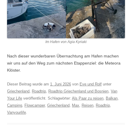
Im Hafen von Agia Kyriaki
Nach dieser wunderbaren Übernachtung am Hafen machen
wir uns auf den Weg zum nächsten Etappenziel: die Meteora
Klöster.
Dieser Beitrag wurde am
1. Juni 2026
von
Eve und Rolf
unter
Griechenland
,
Roadtrip
,
Roadtrip Griechenland und Bosnien
,
Van
Your Life
veröffentlicht. Schlagwörter:
Als Paar zu reisen
,
Balkan
,
Camping
,
Flowcamper
,
Griechenland
,
Max
,
Reisen
,
Roadtrip
,
Vanyourlife
.