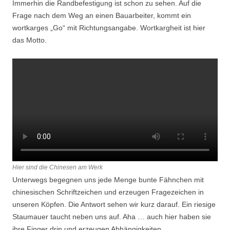
Immerhin die Randbefestigung ist schon zu sehen. Auf die
Frage nach dem Weg an einen Bauarbeiter, kommt ein
wortkarges „Go“ mit Richtungsangabe. Wortkargheit ist hier
das Motto.
Hier sind die Chinesen am Werk
Unterwegs begegnen uns jede Menge bunte Fähnchen mit
chinesischen Schriftzeichen und erzeugen Fragezeichen in
unseren Köpfen. Die Antwort sehen wir kurz darauf. Ein riesige
Staumauer taucht neben uns auf. Aha … auch hier haben sie
ihre Finger drin und erzeugen Abhängigkeiten.