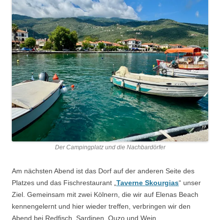
Der Campingplatz und die Nachbardörfer
Am nächsten Abend ist das Dorf auf der anderen Seite des
Platzes und das Fischrestaurant „
Taverne Skourgias
“ unser
Ziel. Gemeinsam mit zwei Kölnern, die wir auf Elenas Beach
kennengelernt und hier wieder treffen, verbringen wir den
Abend bei Redfisch, Sardinen, Ouzo und Wein.