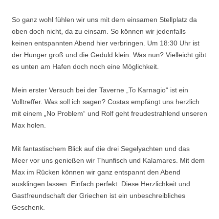
So ganz wohl fühlen wir uns mit dem einsamen Stellplatz da
oben doch nicht, da zu einsam. So können wir jedenfalls
keinen entspannten Abend hier verbringen. Um 18:30 Uhr ist
der Hunger groß und die Geduld klein. Was nun? Vielleicht gibt
es unten am Hafen doch noch eine Möglichkeit.
Mein erster Versuch bei der Taverne „To Karnagio“ ist ein
Volltreffer. Was soll ich sagen? Costas empfängt uns herzlich
mit einem „No Problem“ und Rolf geht freudestrahlend unseren
Max holen.
Mit fantastischem Blick auf die drei Segelyachten und das
Meer vor uns genießen wir Thunfisch und Kalamares. Mit dem
Max im Rücken können wir ganz entspannt den Abend
ausklingen lassen. Einfach perfekt. Diese Herzlichkeit und
Gastfreundschaft der Griechen ist ein unbeschreibliches
Geschenk.