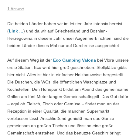
1 Antwort
Die beiden Länder haben wir im letzten Jahr intensiv bereist
(
Link …
) und da wir auf Griechenland und Bosnien-
Herzegowina in diesem Jahr unser Augenmerk richten, sind die
beiden Länder dieses Mal nur auf Durchreise ausgerichtet.
Auf diesem Weg ist der
Eco Camping Valona
bei Vlora unsere
erste Station. Eco wird hier groß geschrieben. Stellplätze gibts
hier nicht. Alles ist hier in einfacher Holzbauweise hergestellt.
Die Duschen, die WCs, die öffentlichen Waschplätze und
Kochstellen. Den Höhepunkt bildet am Abend das gemeinsame
Grillen am fünf Meter langen Gemeinschaftsgrill. Das Gut dafür
– egal ob Fleisch, Fisch oder Gemüse – findet man an der
Rezeption in einer Qualität, die manchen Supermarkt
verblassen lässt. Anschließend genießt man das Ganze
gemeinsam an großen Tischen und lässt so eine große
Gemeinschaft entstehen. Und das benutzte Geschirr bringt