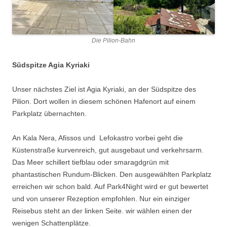
Die Pilion-Bahn
Südspitze Agia Kyriaki
Unser nächstes Ziel ist Agia Kyriaki, an der Südspitze des
Pilion. Dort wollen in diesem schönen Hafenort auf einem
Parkplatz übernachten.
An Kala Nera, Afissos und Lefokastro vorbei geht die
Küstenstraße kurvenreich, gut ausgebaut und verkehrsarm.
Das Meer schillert tiefblau oder smaragdgrün mit
phantastischen Rundum-Blicken. Den ausgewählten Parkplatz
erreichen wir schon bald. Auf Park4Night wird er gut bewertet
und von unserer Rezeption empfohlen. Nur ein einziger
Reisebus steht an der linken Seite. wir wählen einen der
wenigen Schattenplätze.