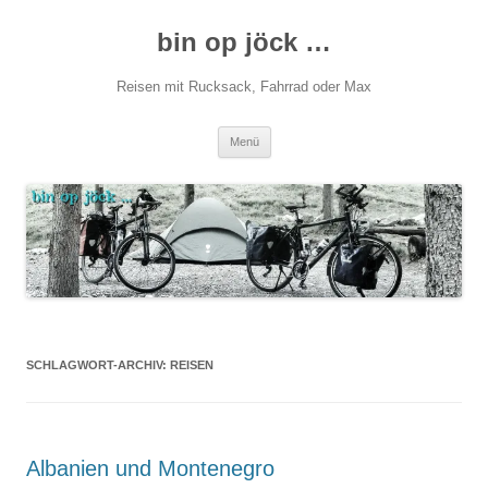
Zum
Inhalt
bin op jöck …
springen
Reisen mit Rucksack, Fahrrad oder Max
Menü
SCHLAGWORT-ARCHIV:
REISEN
Albanien und Montenegro