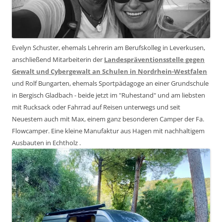
Evelyn Schuster, ehemals Lehrerin am Berufskolleg in Leverkusen,
anschließend Mitarbeiterin der
Landespräventionsstelle gegen
Gewalt und Cybergewalt an Schulen in Nordrhein-Westfalen
und Rolf Bungarten, ehemals Sportpädagoge an einer Grundschule
in Bergisch Gladbach - beide jetzt im "Ruhestand" und am liebsten
mit Rucksack oder Fahrrad auf Reisen unterwegs und seit
Neuestem auch mit Max, einem ganz besonderen Camper der Fa.
Flowcamper. Eine kleine Manufaktur aus Hagen mit nachhaltigem
Ausbauten in Echtholz .