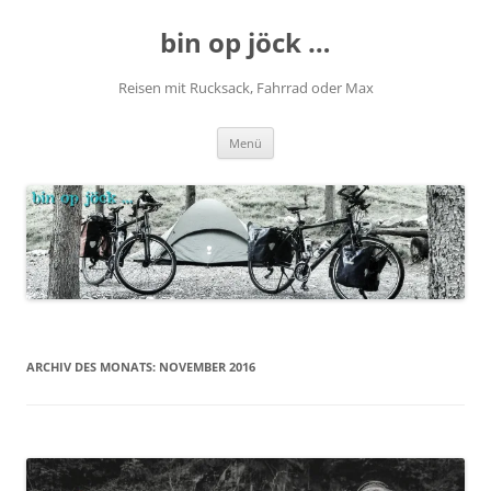
Zum
Inhalt
bin op jöck …
springen
Reisen mit Rucksack, Fahrrad oder Max
Menü
ARCHIV DES MONATS:
NOVEMBER 2016