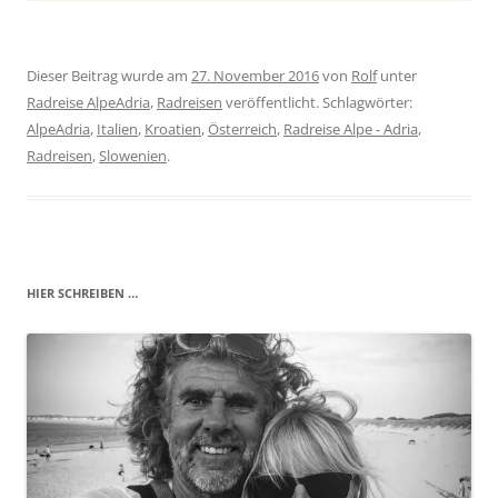
Dieser Beitrag wurde am
27. November 2016
von
Rolf
unter
Radreise AlpeAdria
,
Radreisen
veröffentlicht. Schlagwörter:
AlpeAdria
,
Italien
,
Kroatien
,
Österreich
,
Radreise Alpe - Adria
,
Radreisen
,
Slowenien
.
HIER SCHREIBEN …