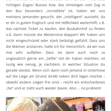
richtigen Zuges/ Busses bzw. das Umsteigen vom Zug in
den Bus besonders „incredible“ ist, haben wir uns
meistens jemanden gesucht, der „intelligent“ aussieht, da
er dir in gutem Englisch und mit Höflichkeit weiterhilft, z.B.
das nächste Ticket zu kaufen, den Busbahnhof zu finden
o.Ä. Dann müsste die Weiterreise klappen! Wir haben uns
nicht eingeschränkt oder stark belästigt gefühlt. Dass uns
die Männer anstarren, halte ich für menschlich, da wir nun
mal sehr auffallen. Dass sie dann auch noch so
unglaublich gerne ein „Selfie“ mit dir haben möchten, ist
lustig wie nervig, je nachdem, in welcher Situation du
gerade steckst. Wenn sich dann noch jemand in Unterhose
auf die Liege am Strand direkt neben dich legen möchte –
obwohl andere Liegen frei sind – reicht ein entschiedenes
„No“ und er zieht auch wieder davon. Also … no problem!