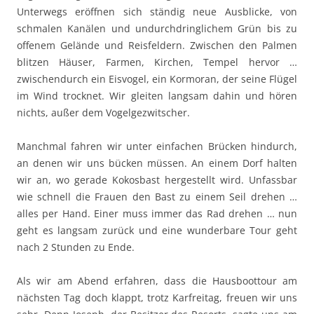
Unterwegs eröffnen sich ständig neue Ausblicke, von
schmalen Kanälen und undurchdringlichem Grün bis zu
offenem Gelände und Reisfeldern. Zwischen den Palmen
blitzen Häuser, Farmen, Kirchen, Tempel hervor …
zwischendurch ein Eisvogel, ein Kormoran, der seine Flügel
im Wind trocknet. Wir gleiten langsam dahin und hören
nichts, außer dem Vogelgezwitscher.
Manchmal fahren wir unter einfachen Brücken hindurch,
an denen wir uns bücken müssen. An einem Dorf halten
wir an, wo gerade Kokosbast hergestellt wird. Unfassbar
wie schnell die Frauen den Bast zu einem Seil drehen …
alles per Hand. Einer muss immer das Rad drehen … nun
geht es langsam zurück und eine wunderbare Tour geht
nach 2 Stunden zu Ende.
Als wir am Abend erfahren, dass die Hausboottour am
nächsten Tag doch klappt, trotz Karfreitag, freuen wir uns