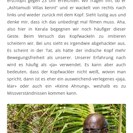
erschöpft gegen 23 Uhr erreichten. Wir fragen ihn, ob er
„Ashtamudi Villas kennt“ und er wackelt von rechts nach
links und wieder zurück mit dem Kopf. Sieht lustig aus und
denke mir, dass ich das unbedingt mal filmen muss. Aha,
also hier in Kerala begegnen wir noch häufiger dieser
Geste. Beim Versuch das Kopfwackeln zu imitieren
scheitern wir. Bei uns sieht es irgendwie abgehackter aus.
Es scheint in der Tat, als hätte der indische Kopf mehr
Bewegungsfreiheit als unserer. Unserer Erfahrung nach
wird es häufig als «Ja» verwendet. Es kann aber auch
bedeuten, dass der Kopfwackler nicht weiß, wovon man
spricht, dann ist es eher ein ausweichend-verlegenes «Jaja,
klar» oder auch ein «Keine Ahnung», weshalb es zu
Missverständnissen kommen kann.