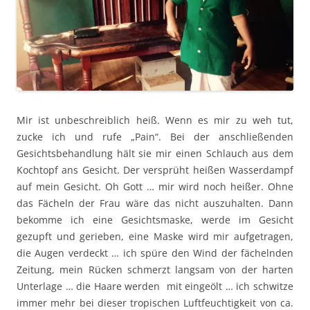
Mir ist unbeschreiblich heiß. Wenn es mir zu weh tut,
zucke ich und rufe „Pain“. Bei der anschließenden
Gesichtsbehandlung hält sie mir einen Schlauch aus dem
Kochtopf ans Gesicht. Der versprüht heißen Wasserdampf
auf mein Gesicht. Oh Gott … mir wird noch heißer. Ohne
das Fächeln der Frau wäre das nicht auszuhalten. Dann
bekomme ich eine Gesichtsmaske, werde im Gesicht
gezupft und gerieben, eine Maske wird mir aufgetragen,
die Augen verdeckt … ich spüre den Wind der fächelnden
Zeitung, mein Rücken schmerzt langsam von der harten
Unterlage … die Haare werden mit eingeölt … ich schwitze
immer mehr bei dieser tropischen Luftfeuchtigkeit von ca.