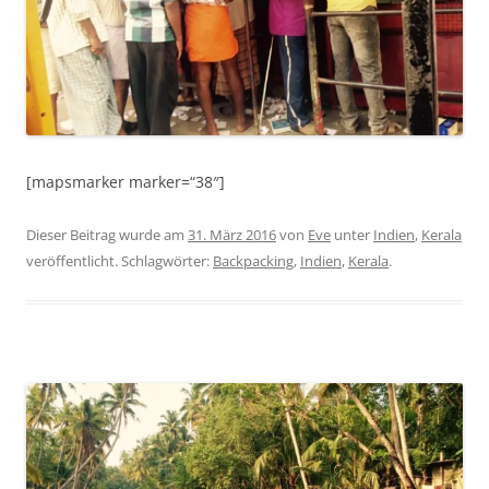
[mapsmarker marker=“38″]
Dieser Beitrag wurde am
31. März 2016
von
Eve
unter
Indien
,
Kerala
veröffentlicht. Schlagwörter:
Backpacking
,
Indien
,
Kerala
.