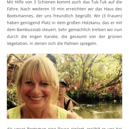
Mit Hilfe von 3 Schienen kommt auch das Tuk-Tuk auf die
Fähre. Nach weiteren 10 min erreichten wir das Haus des
Bootsmannes, der uns freundlich begrüßt. Wir (3 Frauen)
haben genügend Platz in dem großen Holzkanu, das er mit
dem Bambusstab steuert. Sehr gemächlich treiben wir nun
durch die engen Kanäle, die gesäumt von der grünen
Vegetation, in denen sich die Palmen spiegeln.
Als unser Bootsman eine Pause einlegt, erzählt er uns bei