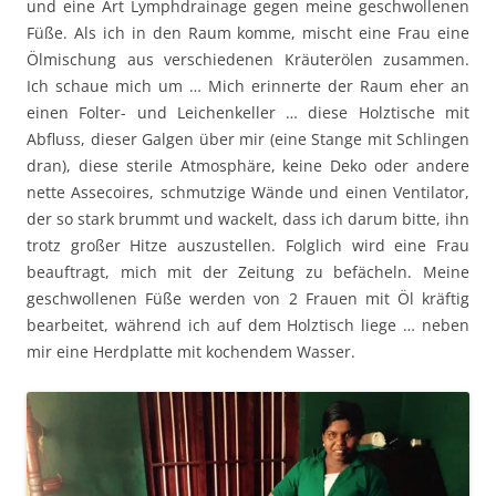
und eine Art Lymphdrainage gegen meine geschwollenen
Füße. Als ich in den Raum komme, mischt eine Frau eine
Ölmischung aus verschiedenen Kräuterölen zusammen.
Ich schaue mich um … Mich erinnerte der Raum eher an
einen Folter- und Leichenkeller … diese Holztische mit
Abfluss, dieser Galgen über mir (eine Stange mit Schlingen
dran), diese sterile Atmosphäre, keine Deko oder andere
nette Assecoires, schmutzige Wände und einen Ventilator,
der so stark brummt und wackelt, dass ich darum bitte, ihn
trotz großer Hitze auszustellen. Folglich wird eine Frau
beauftragt, mich mit der Zeitung zu befächeln. Meine
geschwollenen Füße werden von 2 Frauen mit Öl kräftig
bearbeitet, während ich auf dem Holztisch liege … neben
mir eine Herdplatte mit kochendem Wasser.