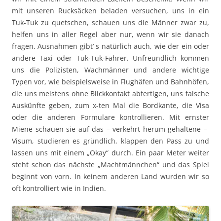
mit unseren Rucksäcken beladen versuchen, uns in ein
Tuk-Tuk zu quetschen, schauen uns die Männer zwar zu,
helfen uns in aller Regel aber nur, wenn wir sie danach
fragen. Ausnahmen gibt’ s natürlich auch, wie der ein oder
andere Taxi oder Tuk-Tuk-Fahrer. Unfreundlich kommen
uns die Polizisten, Wachmänner und andere wichtige
Typen vor, wie beispielsweise in Flughäfen und Bahnhöfen,
die uns meistens ohne Blickkontakt abfertigen, uns falsche
Auskünfte geben, zum x-ten Mal die Bordkante, die Visa
oder die anderen Formulare kontrollieren. Mit ernster
Miene schauen sie auf das – verkehrt herum gehaltene –
Visum, studieren es gründlich, klappen den Pass zu und
lassen uns mit einem „Okay“ durch. Ein paar Meter weiter
steht schon das nächste „Machtmännchen“ und das Spiel
beginnt von vorn. In keinem anderen Land wurden wir so
oft kontrolliert wie in Indien.