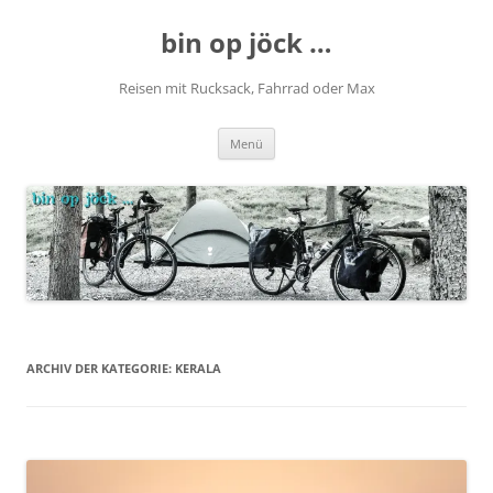
Zum
Inhalt
bin op jöck …
springen
Reisen mit Rucksack, Fahrrad oder Max
Menü
ARCHIV DER KATEGORIE:
KERALA