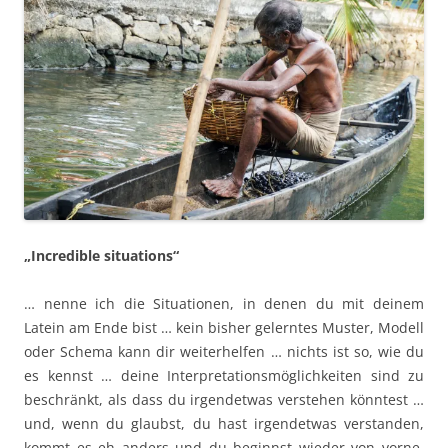
„Incredible situations“
… nenne ich die Situationen, in denen du mit deinem
Latein am Ende bist … kein bisher gelerntes Muster, Modell
oder Schema kann dir weiterhelfen … nichts ist so, wie du
es kennst … deine Interpretationsmöglichkeiten sind zu
beschränkt, als dass du irgendetwas verstehen könntest …
und, wenn du glaubst, du hast irgendetwas verstanden,
kommt es eh anders und du beginnst wieder von vorne.