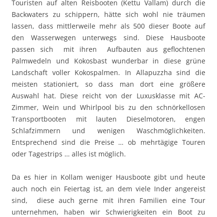
Touristen auf alten Reisbooten (Kettu Vallam) durch die
Backwaters zu schippern, hätte sich wohl nie träumen
lassen, dass mittlerweile mehr als 500 dieser Boote auf
den Wasserwegen unterwegs sind. Diese Hausboote
passen sich mit ihren Aufbauten aus geflochtenen
Palmwedeln und Kokosbast wunderbar in diese grüne
Landschaft voller Kokospalmen. In Allapuzzha sind die
meisten stationiert, so dass man dort eine größere
Auswahl hat. Diese reicht von der Luxusklasse mit AC-
Zimmer, Wein und Whirlpool bis zu den schnörkellosen
Transportbooten mit lauten Dieselmotoren, engen
Schlafzimmern und wenigen Waschmöglichkeiten.
Entsprechend sind die Preise … ob mehrtägige Touren
oder Tagestrips … alles ist möglich.
Da es hier in Kollam weniger Hausboote gibt und heute
auch noch ein Feiertag ist, an dem viele Inder angereist
sind, diese auch gerne mit ihren Familien eine Tour
unternehmen, haben wir Schwierigkeiten ein Boot zu