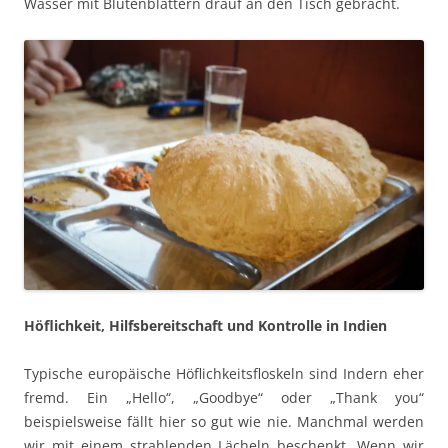
Wasser mit Blütenblättern drauf an den Tisch gebracht.
Höflichkeit, Hilfsbereitschaft und Kontrolle in Indien
Typische europäische Höflichkeitsfloskeln sind Indern eher
fremd. Ein „Hello“, „Goodbye“ oder „Thank you“
beispielsweise fällt hier so gut wie nie. Manchmal werden
wir mit einem strahlenden Lächeln beschenkt. Wenn wir