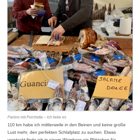
Panino mit Porchetta – ich liebe es
110 km habe ich mittlerweile in den Beinen und keine große
Lust mehr, den perfekten Schlafplatz zu suchen. Etwas
versteckt finde ich in einem Weinberg ein Plätzchen für