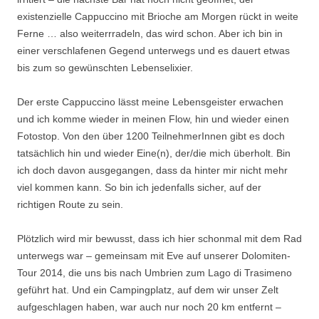
existenzielle Cappuccino mit Brioche am Morgen rückt in weite
Ferne … also weiterrradeln, das wird schon. Aber ich bin in
einer verschlafenen Gegend unterwegs und es dauert etwas
bis zum so gewünschten Lebenselixier.
Der erste Cappuccino lässt meine Lebensgeister erwachen
und ich komme wieder in meinen Flow, hin und wieder einen
Fotostop. Von den über 1200 TeilnehmerInnen gibt es doch
tatsächlich hin und wieder Eine(n), der/die mich überholt. Bin
ich doch davon ausgegangen, dass da hinter mir nicht mehr
viel kommen kann. So bin ich jedenfalls sicher, auf der
richtigen Route zu sein.
Plötzlich wird mir bewusst, dass ich hier schonmal mit dem Rad
unterwegs war – gemeinsam mit Eve auf unserer Dolomiten-
Tour 2014, die uns bis nach Umbrien zum Lago di Trasimeno
geführt hat. Und ein Campingplatz, auf dem wir unser Zelt
aufgeschlagen haben, war auch nur noch 20 km entfernt –