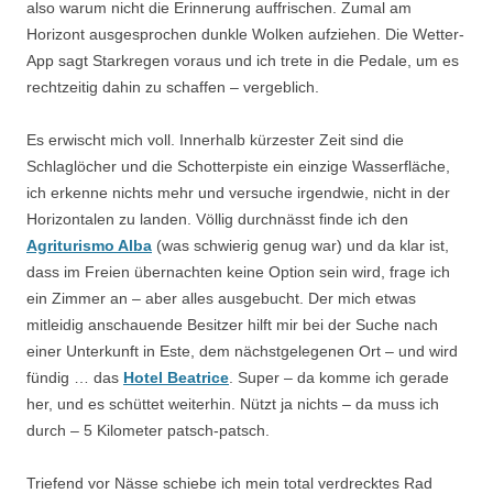
also warum nicht die Erinnerung auffrischen. Zumal am
Horizont ausgesprochen dunkle Wolken aufziehen. Die Wetter-
App sagt Starkregen voraus und ich trete in die Pedale, um es
rechtzeitig dahin zu schaffen – vergeblich.
Es erwischt mich voll. Innerhalb kürzester Zeit sind die
Schlaglöcher und die Schotterpiste ein einzige Wasserfläche,
ich erkenne nichts mehr und versuche irgendwie, nicht in der
Horizontalen zu landen. Völlig durchnässt finde ich den
Agriturismo Alba
(was schwierig genug war) und da klar ist,
dass im Freien übernachten keine Option sein wird, frage ich
ein Zimmer an – aber alles ausgebucht. Der mich etwas
mitleidig anschauende Besitzer hilft mir bei der Suche nach
einer Unterkunft in Este, dem nächstgelegenen Ort – und wird
fündig … das
Hotel Beatrice
. Super – da komme ich gerade
her, und es schüttet weiterhin. Nützt ja nichts – da muss ich
durch – 5 Kilometer patsch-patsch.
Triefend vor Nässe schiebe ich mein total verdrecktes Rad