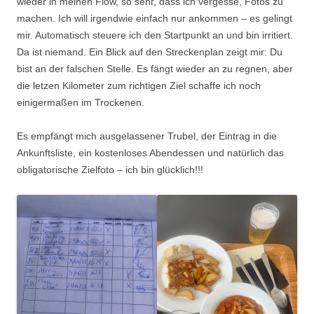
wieder in meinen Flow, so sehr, dass ich vergesse, Fotos zu
machen. Ich will irgendwie einfach nur ankommen – es gelingt
mir. Automatisch steuere ich den Startpunkt an und bin irritiert.
Da ist niemand. Ein Blick auf den Streckenplan zeigt mir: Du
bist an der falschen Stelle. Es fängt wieder an zu regnen, aber
die letzen Kilometer zum richtigen Ziel schaffe ich noch
einigermaßen im Trockenen.
Es empfängt mich ausgelassener Trubel, der Eintrag in die
Ankunftsliste, ein kostenloses Abendessen und natürlich das
obligatorische Zielfoto – ich bin glücklich!!!