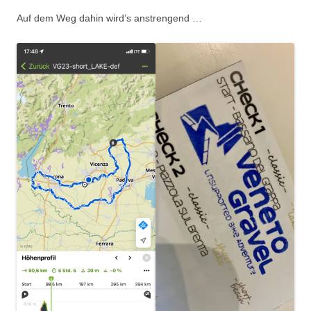
Auf dem Weg dahin wird’s anstrengend …