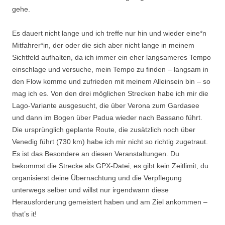
gehe.
Es dauert nicht lange und ich treffe nur hin und wieder eine*n
Mitfahrer*in, der oder die sich aber nicht lange in meinem
Sichtfeld aufhalten, da ich immer ein eher langsameres Tempo
einschlage und versuche, mein Tempo zu finden – langsam in
den Flow komme und zufrieden mit meinem Alleinsein bin – so
mag ich es. Von den drei möglichen Strecken habe ich mir die
Lago-Variante ausgesucht, die über Verona zum Gardasee
und dann im Bogen über Padua wieder nach Bassano führt.
Die ursprünglich geplante Route, die zusätzlich noch über
Venedig führt (730 km) habe ich mir nicht so richtig zugetraut.
Es ist das Besondere an diesen Veranstaltungen. Du
bekommst die Strecke als GPX-Datei, es gibt kein Zeitlimit, du
organisierst deine Übernachtung und die Verpflegung
unterwegs selber und willst nur irgendwann diese
Herausforderung gemeistert haben und am Ziel ankommen –
that’s it!