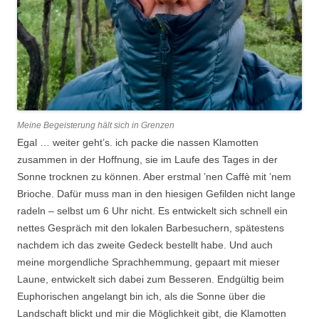
Meine Begeisterung hält sich in Grenzen
Egal … weiter geht’s. ich packe die nassen Klamotten
zusammen in der Hoffnung, sie im Laufe des Tages in der
Sonne trocknen zu können. Aber erstmal ’nen Caffè mit ’nem
Brioche. Dafür muss man in den hiesigen Gefilden nicht lange
radeln – selbst um 6 Uhr nicht. Es entwickelt sich schnell ein
nettes Gespräch mit den lokalen Barbesuchern, spätestens
nachdem ich das zweite Gedeck bestellt habe. Und auch
meine morgendliche Sprachhemmung, gepaart mit mieser
Laune, entwickelt sich dabei zum Besseren. Endgültig beim
Euphorischen angelangt bin ich, als die Sonne über die
Landschaft blickt und mir die Möglichkeit gibt, die Klamotten