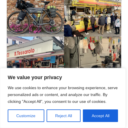
We value your privacy
We use cookies to enhance your browsing experience, serve
personalized ads or content, and analyze our traffic. By
clicking "Accept All", you consent to our use of cookies.
Abonnieren
Customize
Reject All
Accept All