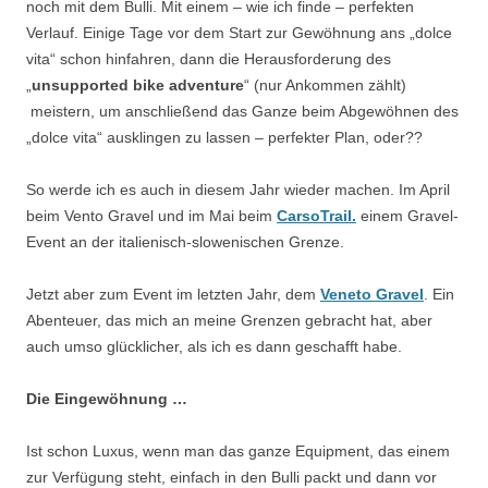
noch mit dem Bulli. Mit einem – wie ich finde – perfekten
Verlauf. Einige Tage vor dem Start zur Gewöhnung ans „dolce
vita“ schon hinfahren, dann die Herausforderung des
„
unsupported bike adventure
“ (nur Ankommen zählt)
meistern, um anschließend das Ganze beim Abgewöhnen des
„dolce vita“ ausklingen zu lassen – perfekter Plan, oder??
So werde ich es auch in diesem Jahr wieder machen. Im April
beim Vento Gravel und im Mai beim
CarsoTrail.
einem Gravel-
Event an der italienisch-slowenischen Grenze.
Jetzt aber zum Event im letzten Jahr, dem
Veneto Gravel
. Ein
Abenteuer, das mich an meine Grenzen gebracht hat, aber
auch umso glücklicher, als ich es dann geschafft habe.
Die Eingewöhnung …
Ist schon Luxus, wenn man das ganze Equipment, das einem
zur Verfügung steht, einfach in den Bulli packt und dann vor