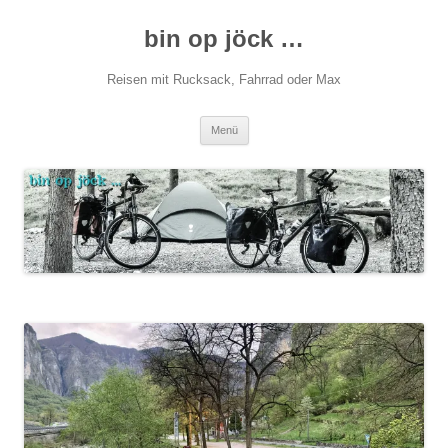
Zum
Inhalt
bin op jöck …
springen
Reisen mit Rucksack, Fahrrad oder Max
Menü