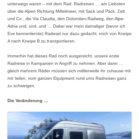
unterwegs waren – mit dem Rad. Radreisen … am Liebsten
über die Alpen Richtung Mittelmeer, mit Sack und Pack, Zelt
und Co., die Via Claudia, den Dolomiten-Radweg, den Alpe-
Adria und, und, und … Dabei war mein damaliger (bevor ich
Eve kennenlernte) Radesel nur dazu gedacht, mich von Kneipe
A nach Kneipe B zu transportieren.
Immerhin hat dieses Rad noch ausgereicht, unsere erste
Radreise in Kampanien in Angriff zu nehmen. Aber dann …
gleich mehrere Räder müssen sich mittlerweile ihr zuhause mit
mir teilen, vom ganzen Equipment rund ums Radreisen ganz
zu schweigen.
Die Veränderung …