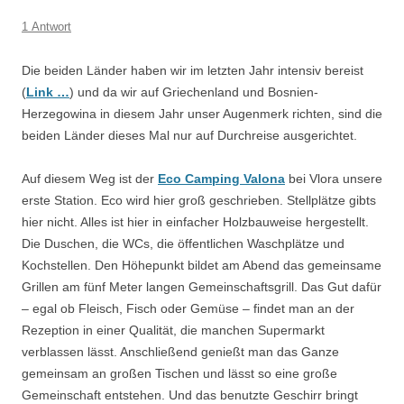
1 Antwort
Die beiden Länder haben wir im letzten Jahr intensiv bereist
(
Link …
) und da wir auf Griechenland und Bosnien-
Herzegowina in diesem Jahr unser Augenmerk richten, sind die
beiden Länder dieses Mal nur auf Durchreise ausgerichtet.
Auf diesem Weg ist der
Eco Camping Valona
bei Vlora unsere
erste Station. Eco wird hier groß geschrieben. Stellplätze gibts
hier nicht. Alles ist hier in einfacher Holzbauweise hergestellt.
Die Duschen, die WCs, die öffentlichen Waschplätze und
Kochstellen. Den Höhepunkt bildet am Abend das gemeinsame
Grillen am fünf Meter langen Gemeinschaftsgrill. Das Gut dafür
– egal ob Fleisch, Fisch oder Gemüse – findet man an der
Rezeption in einer Qualität, die manchen Supermarkt
verblassen lässt. Anschließend genießt man das Ganze
gemeinsam an großen Tischen und lässt so eine große
Gemeinschaft entstehen. Und das benutzte Geschirr bringt