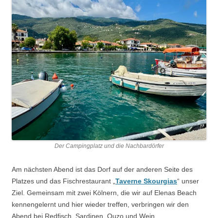
Der Campingplatz und die Nachbardörfer
Am nächsten Abend ist das Dorf auf der anderen Seite des
Platzes und das Fischrestaurant „
Taverne Skourgias
“ unser
Ziel. Gemeinsam mit zwei Kölnern, die wir auf Elenas Beach
kennengelernt und hier wieder treffen, verbringen wir den
Abend bei Redfisch, Sardinen, Ouzo und Wein.