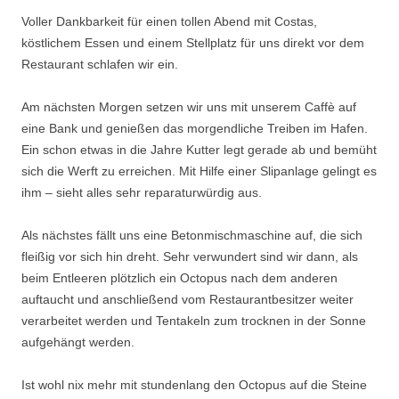
Voller Dankbarkeit für einen tollen Abend mit Costas,
köstlichem Essen und einem Stellplatz für uns direkt vor dem
Restaurant schlafen wir ein.
Am nächsten Morgen setzen wir uns mit unserem Caffè auf
eine Bank und genießen das morgendliche Treiben im Hafen.
Ein schon etwas in die Jahre Kutter legt gerade ab und bemüht
sich die Werft zu erreichen. Mit Hilfe einer Slipanlage gelingt es
ihm – sieht alles sehr reparaturwürdig aus.
Als nächstes fällt uns eine Betonmischmaschine auf, die sich
fleißig vor sich hin dreht. Sehr verwundert sind wir dann, als
beim Entleeren plötzlich ein Octopus nach dem anderen
auftaucht und anschließend vom Restaurantbesitzer weiter
verarbeitet werden und Tentakeln zum trocknen in der Sonne
aufgehängt werden.
Ist wohl nix mehr mit stundenlang den Octopus auf die Steine