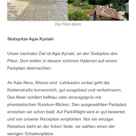
Die Pilion-Bahn
Südspitze Agia Kyriaki
Unser nächstes Ziel ist Agia Kyriaki, an der Südspitze des
Pilion. Dort wollen in diesem schönen Hafenort auf einem
Parkplatz übernachten.
An Kala Nera, Afissos und Lefokastro vorbei geht die
Küstenstraße kurvenreich, gut ausgebaut und verkehrsarm.
Das Meer schillert tiefblau oder smaragdgrün mit
phantastischen Rundum-Blicken. Den ausgewählten Parkplatz
erreichen wir schon bald. Auf Park4Night wird er gut bewertet
und von unserer Rezeption empfohlen. Nur ein einziger
Reisebus steht an der linken Seite. wir wählen einen der
wenigen Schattenplätze.