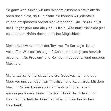
So ganz wohl fühlen wir uns mit dem einsamen Stellplatz da
oben doch nicht, da zu einsam. So können wir jedenfalls
keinen entspannten Abend hier verbringen. Um 18:30 Uhr ist
der Hunger groß und die Geduld klein. Was nun? Vielleicht gibt
es unten am Hafen doch noch eine Möglichkeit.
Mein erster Versuch bei der Taverne „To Karnagio“ ist ein
Volltreffer. Was soll ich sagen? Costas empfängt uns herzlich
mit einem „No Problem“ und Rolf geht freudestrahlend unseren
Max holen.
Mit fantastischem Blick auf die drei Segelyachten und das
Meer vor uns genießen wir Thunfisch und Kalamares. Mit dem
Max im Rücken können wir ganz entspannt den Abend
ausklingen lassen. Einfach perfekt. Diese Herzlichkeit und
Gastfreundschaft der Griechen ist ein unbeschreibliches
Geschenk.