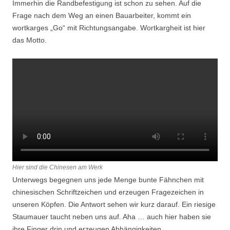
Immerhin die Randbefestigung ist schon zu sehen. Auf die
Frage nach dem Weg an einen Bauarbeiter, kommt ein
wortkarges „Go“ mit Richtungsangabe. Wortkargheit ist hier
das Motto.
Hier sind die Chinesen am Werk
Unterwegs begegnen uns jede Menge bunte Fähnchen mit
chinesischen Schriftzeichen und erzeugen Fragezeichen in
unseren Köpfen. Die Antwort sehen wir kurz darauf. Ein riesige
Staumauer taucht neben uns auf. Aha … auch hier haben sie
ihre Finger drin und erzeugen Abhängigkeiten.