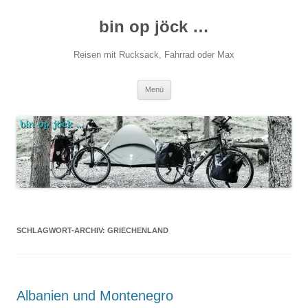
Zum
Inhalt
bin op jöck …
springen
Reisen mit Rucksack, Fahrrad oder Max
Menü
SCHLAGWORT-ARCHIV:
GRIECHENLAND
Albanien und Montenegro