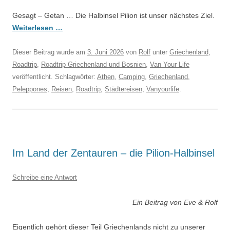
Gesagt – Getan … Die Halbinsel Pilion ist unser nächstes Ziel.
Weiterlesen …
Dieser Beitrag wurde am
3. Juni 2026
von
Rolf
unter
Griechenland
,
Roadtrip
,
Roadtrip Griechenland und Bosnien
,
Van Your Life
veröffentlicht. Schlagwörter:
Athen
,
Camping
,
Griechenland
,
Peleppones
,
Reisen
,
Roadtrip
,
Städtereisen
,
Vanyourlife
.
Im Land der Zentauren – die Pilion-Halbinsel
Schreibe eine Antwort
Ein Beitrag von Eve & Rolf
Eigentlich gehört dieser Teil Griechenlands nicht zu unserer