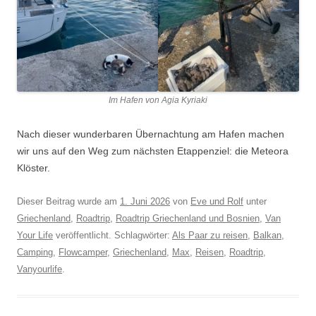
Im Hafen von Agia Kyriaki
Nach dieser wunderbaren Übernachtung am Hafen machen
wir uns auf den Weg zum nächsten Etappenziel: die Meteora
Klöster.
Dieser Beitrag wurde am
1. Juni 2026
von
Eve und Rolf
unter
Griechenland
,
Roadtrip
,
Roadtrip Griechenland und Bosnien
,
Van
Your Life
veröffentlicht. Schlagwörter:
Als Paar zu reisen
,
Balkan
,
Camping
,
Flowcamper
,
Griechenland
,
Max
,
Reisen
,
Roadtrip
,
Vanyourlife
.