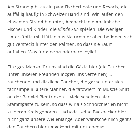
Am Strand gibt es ein paar Fischerboote und Resorts, die
auffällig häufig in Schweizer Hand sind. Wir laufen den
einsamen Strand hinunter, beobachten einheimische
Fischer und Kinder, die
Blinde Kuh
spielen. Die wenigen
Unterkünfte mit Hütten aus Naturmaterialien befinden sich
gut versteckt hinter den Palmen, so dass sie kaum
auffallen. Was für eine wunderbare Idylle!
Einziges Manko für uns sind die Gäste hier (die Taucher
unter unseren Freunden mögen uns verzeihen) …
rauchende und dickliche Taucher, die gerne unter sich
fachsimpeln, ältere Männer, die tätowiert im Muscle-Shirt
an der Bar viel Bier trinken … viele scheinen hier
Stammgäste zu sein, so dass wir als Schnorchler eh nicht
zu deren Kreis gehören … schade, keine Backpacker hier …
nicht ganz unsere Wellenlänge. Aber wahrscheinlich geht’s
den Tauchern hier umgekehrt mit uns ebenso.