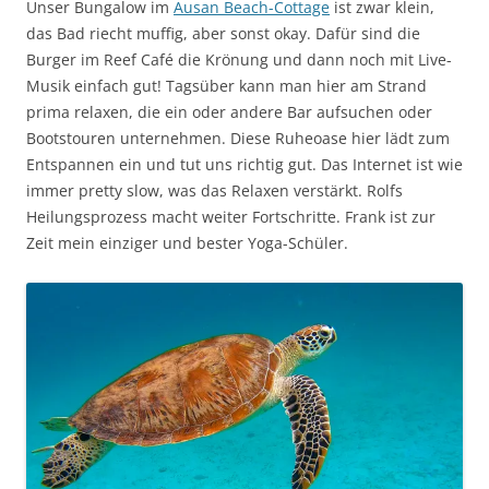
Unser Bungalow im
Ausan Beach-Cottage
ist zwar klein,
das Bad riecht muffig, aber sonst okay. Dafür sind die
Burger im Reef Café die Krönung und dann noch mit Live-
Musik einfach gut! Tagsüber kann man hier am Strand
prima relaxen, die ein oder andere Bar aufsuchen oder
Bootstouren unternehmen. Diese Ruheoase hier lädt zum
Entspannen ein und tut uns richtig gut. Das Internet ist wie
immer pretty slow, was das Relaxen verstärkt. Rolfs
Heilungsprozess macht weiter Fortschritte. Frank ist zur
Zeit mein einziger und bester Yoga-Schüler.