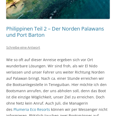
Philippinen Teil 2 – Der Norden Palawans
und Port Barton
Schreibe eine Antwort
Wie so oft auf dieser Anreise ergeben sich vor Ort
wunderbare Lösungen. Wir sind froh, als wir El Nido
verlassen und unser Fahrer uns weiter Richtung Norden
auf Palawan bringt. Nach ca. einer Stunde erreichen wir
die Bootsanlegestelle in Teneguiban. Hier möchte ich den
Bootsmann anrufen, der uns abholen soll, denn das Boot
ist die einzige Möglichkeit, unser Ziel zu erreichen. Doch
ohne Netz kein Anruf. Auch Juli, die Managerin
des
Plumeria Eco Resorts
können wir per Messenger nicht
informieren. Plötzlich tauchen zwei Bootsmänner auf,