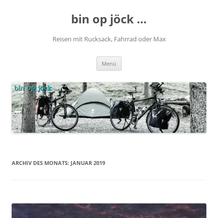
Zum
Inhalt
bin op jöck …
springen
Reisen mit Rucksack, Fahrrad oder Max
Menü
ARCHIV DES MONATS:
JANUAR 2019