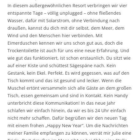
In diesem außergewöhnlichen Resort verbringen wir vier
entspannte Tage – völlig unplugged – ohne fließendes
Wasser, dafür mit Solarstrom, ohne Verbindung nach
draußen, kannst du dich mit dir selbst, dem Meer, dem
Wind und den Menschen hier verbinden. Mit
Eimerduschen kennen wir uns schon gut aus, doch die
Trockentoilette ist auch für uns eine neue Erfahrung. Und
wie gut das funktioniert, ist schon erstaunlich. Du sitzt wie
auf einer Kiste und schüttest Sägespäne nach. Kein
Gestank, kein Ekel. Perfekt. Es wird gegessen, was auf den
Tisch kommt und das ist gesund und lecker. Wenn die
Muschel ertönt versammeln sich alle Gäste an dem großen
Tisch, essen gemeinsam und sind in Kontakt. Kein Handy
unterbricht diese Kommunikation! In das neue Jahr
schlafen wir einfach hinein, da wir es bis 24 Uhr einfach
nicht mehr schaffen. Dafür begrüßen wir den neuen Tag
mit einem frohen „Happy New Year“. Um die Nachrichten
meiner Familie empfangen zu können, verrät mir Julie eine