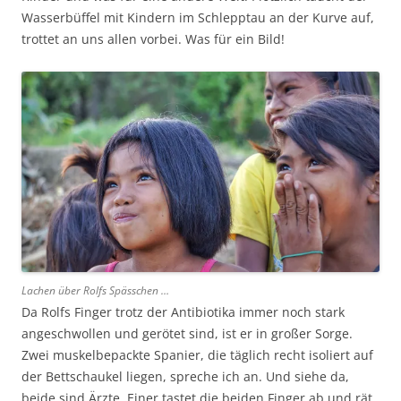
Wasserbüffel mit Kindern im Schlepptau an der Kurve auf,
trottet an uns allen vorbei. Was für ein Bild!
Lachen über Rolfs Spässchen …
Da Rolfs Finger trotz der Antibiotika immer noch stark
angeschwollen und gerötet sind, ist er in großer Sorge.
Zwei muskelbepackte Spanier, die täglich recht isoliert auf
der Bettschaukel liegen, spreche ich an. Und siehe da,
beide sind Ärzte. Einer tastet die beiden Finger ab und rät