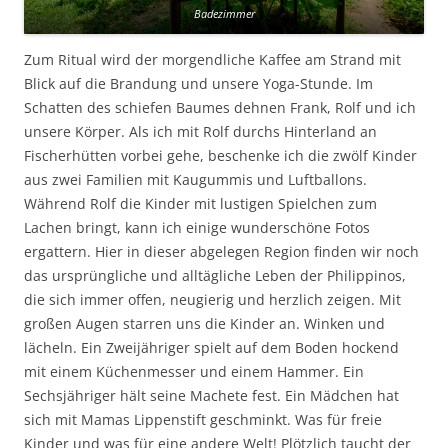
Badezimmer
Zum Ritual wird der morgendliche Kaffee am Strand mit
Blick auf die Brandung und unsere Yoga-Stunde. Im
Schatten des schiefen Baumes dehnen Frank, Rolf und ich
unsere Körper. Als ich mit Rolf durchs Hinterland an
Fischerhütten vorbei gehe, beschenke ich die zwölf Kinder
aus zwei Familien mit Kaugummis und Luftballons.
Während Rolf die Kinder mit lustigen Spielchen zum
Lachen bringt, kann ich einige wunderschöne Fotos
ergattern. Hier in dieser abgelegen Region finden wir noch
das ursprüngliche und alltägliche Leben der Philippinos,
die sich immer offen, neugierig und herzlich zeigen. Mit
großen Augen starren uns die Kinder an. Winken und
lächeln. Ein Zweijähriger spielt auf dem Boden hockend
mit einem Küchenmesser und einem Hammer. Ein
Sechsjähriger hält seine Machete fest. Ein Mädchen hat
sich mit Mamas Lippenstift geschminkt. Was für freie
Kinder und was für eine andere Welt! Plötzlich taucht der