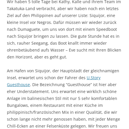
Wir haben 5 tolle Tage bei Kathy, Kalle und ihrem Team im
Takatuka-Land verbracht, aber wir haben noch ein letztes
Ziel auf den Philippinen auf unserer Liste: Siquijor, eine
kleine Insel vor Negros. Dafür müssen wir wieder zurück
nach Dumaguete, um uns von dort mit einem Speedboot
nach Siquijor bringen zu lassen. Die gute Stunde hat es in
sich, rauher Seegang, das Boot knallt immer wieder
ohrenbetäubend aufs Wasser – Eve sucht mit Ihren Blicken
den Horizont, aber es geht gut.
Am Hafen von Siquijor, der Hauptstadt der gleichnamigen
Insel, erwartet uns schon der Fahrer des
U.Story
Guesthouse
. Die Bezeichnung “Guesthouse” ist hier aber
eher Understatement. Uns erwartet eine wirklich schöne
Anlage im balinesischen Stil mit nur 5 sehr komfortablen
Bungalows, einem Restaurant mit einer Küche im
philippinisch/französischen Mix in einer Qualität, die wir
schon lange nicht mehr genossen haben, mit jeder Menge
Chill-Ecken an einer Felsenküste gelegen. Wir freuen uns