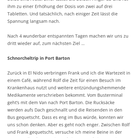
ihm zu einer Erhöhung der Dosis von zwei auf drei
Tabletten. Und tatsächlich, nach einiger Zeit lässt die
Spannung langsam nach.
Nach 4 wunderbar entspannten Tagen machen wir uns zu
dritt wieder auf, zum nächsten Ziel …
Schnorcheltrip in Port Barton
Zurück in El Nido verbringen Frank und ich die Wartezeit in
einem Café, während Rolf die Zeit für einen Besuch im
Krankenhaus nutzt und weitere entzündungshemmende
Medikamente verschrieben bekommt. Vom Busterminal
geht’s mit dem Van nach Port Barton. Die Rucksäcke
werden aufs Dach geschnallt und die Reisenden in den
Bus gequetscht. Dass es eng im Bus würde, konnten wir
uns schon denken. Aber es geht noch enger. Zwischen Rolf
und Frank gequetscht, versuche ich meine Beine in der