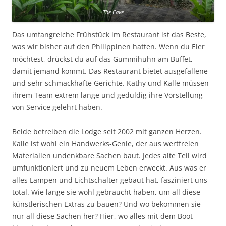
The Cave
Das umfangreiche Frühstück im Restaurant ist das Beste,
was wir bisher auf den Philippinen hatten. Wenn du Eier
möchtest, drückst du auf das Gummihuhn am Buffet,
damit jemand kommt. Das Restaurant bietet ausgefallene
und sehr schmackhafte Gerichte. Kathy und Kalle müssen
ihrem Team extrem lange und geduldig ihre Vorstellung
von Service gelehrt haben.
Beide betreiben die Lodge seit 2002 mit ganzen Herzen.
Kalle ist wohl ein Handwerks-Genie, der aus wertfreien
Materialien undenkbare Sachen baut. Jedes alte Teil wird
umfunktioniert und zu neuem Leben erweckt. Aus was er
alles Lampen und Lichtschalter gebaut hat, fasziniert uns
total. Wie lange sie wohl gebraucht haben, um all diese
künstlerischen Extras zu bauen? Und wo bekommen sie
nur all diese Sachen her? Hier, wo alles mit dem Boot