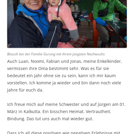
Besuch bei der Familie Gurung mit ihrem jüngsten Nachwuchs
Auch Luan, Noomi, Fabian und Jonas, meine Enkelkinder,
vermissen ihre Oma bestimmt sehr. Was es für sie
bedeutet ein Jahr ohne sie zu sein, kann ich mir kaum
vorstellen. Ich komme ja wieder und bin dann noch viele
Jahre für euch da.
Ich freue mich auf meine Schwester und auf Jürgen am 01.
März in Kalkutta. Ein bisschen Heimat. Vertrautheit.
Bindung. Das tut uns auch mal wieder gut.
Dass ich all diese positiven wie negativen Erlebnisse mit