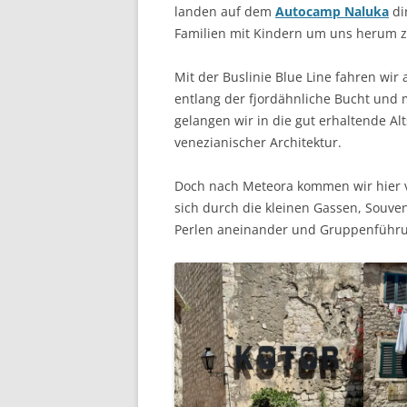
landen auf dem
Autocamp Naluka
di
Familien mit Kindern um uns herum 
Mit der Buslinie Blue Line fahren wir
entlang der fjordähnliche Bucht und m
gelangen wir in die gut erhaltende Al
venezianischer Architektur.
Doch nach Meteora kommen wir hier 
sich durch die kleinen Gassen, Souve
Perlen aneinander und Gruppenführu