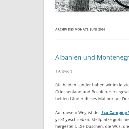
INDIEN
THAILAN
ARCHIV DES MONATS:
JUNI 2026
SRI LANK
Albanien und Monteneg
1 Antwort
Die beiden Länder haben wir im letzten
Griechenland und Bosnien-Herzegowin
beiden Länder dieses Mal nur auf Dur
Auf diesem Weg ist der
Eco Camping 
groß geschrieben. Stellplätze gibts hie
hergestellt. Die Duschen, die WCs, di