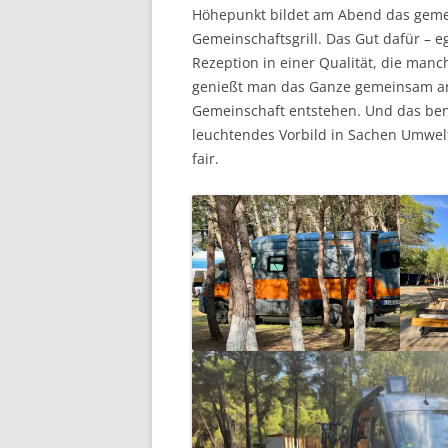
Höhepunkt bildet am Abend das geme
Gemeinschaftsgrill. Das Gut dafür – e
Rezeption in einer Qualität, die man
genießt man das Ganze gemeinsam an 
Gemeinschaft entstehen. Und das benu
leuchtendes Vorbild in Sachen Umwelts
fair.