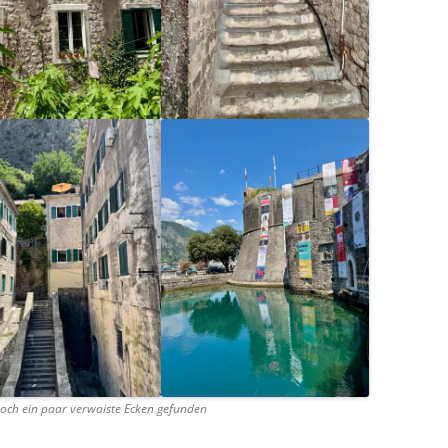
och ein paar verwaiste Ecken gefunden