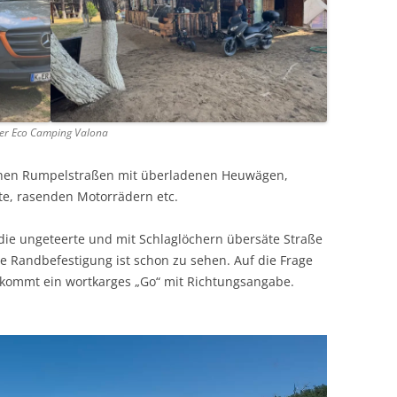
er Eco Camping Valona
schen Rumpelstraßen mit überladenen Heuwägen,
te, rasenden Motorrädern etc.
die ungeteerte und mit Schlaglöchern übersäte Straße
e Randbefestigung ist schon zu sehen. Auf die Frage
kommt ein wortkarges „Go“ mit Richtungsangabe.