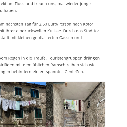
rekt am Fluss und freuen uns, mal wieder junge
zu haben.
 am nächsten Tag für 2,50 Euro/Person nach Kotor
it ihrer eindrucksvollen Kulisse. Durch das Stadttor
tstadt mit kleinen gepflasterten Gassen und
vom Regen in die Traufe. Touristengruppen drängen
nirläden mit dem üblichen Ramsch reihen sich wie
ngen behindern ein entspanntes Genießen.