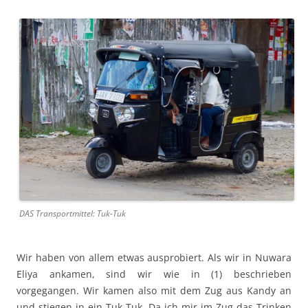
DAS Transportmittel: Tuk-Tuk
Wir haben von allem etwas ausprobiert. Als wir in Nuwara
Eliya ankamen, sind wir wie in (1) beschrieben
vorgegangen. Wir kamen also mit dem Zug aus Kandy an
und stiegen in ein Tuk-Tuk. Da ich mir im Zug das Trinken