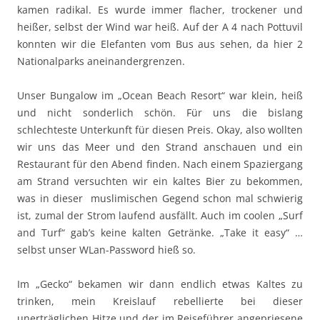
kamen radikal. Es wurde immer flacher, trockener und
heißer, selbst der Wind war heiß. Auf der A 4 nach Pottuvil
konnten wir die Elefanten vom Bus aus sehen, da hier 2
Nationalparks aneinandergrenzen.
Unser Bungalow im „Ocean Beach Resort“ war klein, heiß
und nicht sonderlich schön. Für uns die bislang
schlechteste Unterkunft für diesen Preis. Okay, also wollten
wir uns das Meer und den Strand anschauen und ein
Restaurant für den Abend finden. Nach einem Spaziergang
am Strand versuchten wir ein kaltes Bier zu bekommen,
was in dieser muslimischen Gegend schon mal schwierig
ist, zumal der Strom laufend ausfällt. Auch im coolen „Surf
and Turf“ gab’s keine kalten Getränke. „Take it easy“ …
selbst unser WLan-Password hieß so.
Im „Gecko“ bekamen wir dann endlich etwas Kaltes zu
trinken, mein Kreislauf rebellierte bei dieser
unerträglichen Hitze und der im Reiseführer angepriesene