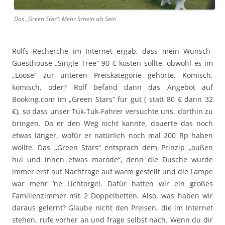
Das „Green Star“: Mehr Schein als Sein
Rolfs Recherche im Internet ergab, dass mein Wunsch-
Guesthouse „Single Tree“ 90 € kosten sollte, obwohl es im
„Loose“ zur unteren Preiskategorie gehörte. Komisch,
komisch, oder? Rolf befand dann das Angebot auf
Booking.com im „Green Stars“ für gut ( statt 80 € dann 32
€), so dass unser Tuk-Tuk-Fahrer versuchte uns, dorthin zu
bringen. Da er den Weg nicht kannte, dauerte das noch
etwas länger, wofür er natürlich noch mal 200 Rp haben
wollte. Das „Green Stars“ entsprach dem Prinzip „außen
hui und innen etwas marode“, denn die Dusche wurde
immer erst auf Nachfrage auf warm gestellt und die Lampe
war mehr ’ne Lichtorgel. Dafür hatten wir ein großes
Familienzimmer mit 2 Doppelbetten. Also, was haben wir
daraus gelernt? Glaube nicht den Preisen, die im Internet
stehen, rufe vorher an und frage selbst nach. Wenn du dir