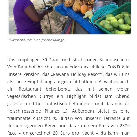
Zwischendurch eine frische Mango
Uns empfingen 30 Grad und strahlender Sonnenschein.
Vom Bahnhof brachte uns wieder das übliche Tuk-Tuk in
unsere Pension, das „Rawana Holiday Resort“, das wir uns
als Loose-Empfehlung ausgesucht hatten, u.A. weil es auch
ein Restaurant beherbergt, das mit seinen vielen
vegetarischen Currys ein Highlight bildet (am Abend
getestet und für fantastisch befunden – und das mir als
fleischfressende Pflanze …). Außerdem bietet es eine
traumhafte Aussicht (s. Bilder) von unserer Terrasse auf
die umliegenden Berge und das zu einem Preis von 2500
Rps. – umgerechnet 20 Euro pro Nacht – da kann man