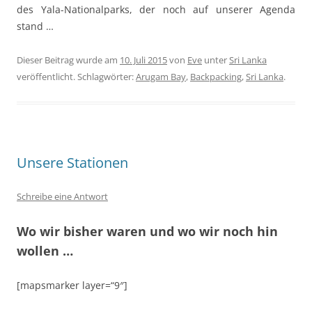
des Yala-Nationalparks, der noch auf unserer Agenda
stand …
Dieser Beitrag wurde am
10. Juli 2015
von
Eve
unter
Sri Lanka
veröffentlicht. Schlagwörter:
Arugam Bay
,
Backpacking
,
Sri Lanka
.
Unsere Stationen
Schreibe eine Antwort
Wo wir bisher waren und wo wir noch hin
wollen …
[mapsmarker layer=“9″]