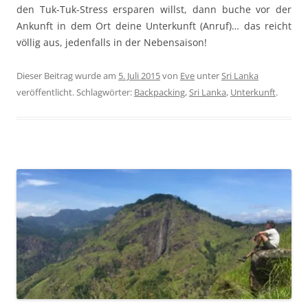
den Tuk-Tuk-Stress ersparen willst, dann buche vor der
Ankunft in dem Ort deine Unterkunft (Anruf)… das reicht
völlig aus, jedenfalls in der Nebensaison!
Dieser Beitrag wurde am
5. Juli 2015
von
Eve
unter
Sri Lanka
veröffentlicht. Schlagwörter:
Backpacking
,
Sri Lanka
,
Unterkunft
.