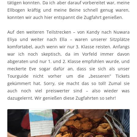
tätigen konnten. Da ich aber darauf vorbereitet war, meine
Ellbogen kräftig und meine Beine schnell genug waren,
konnten wir auch hier entspannt die Zugfahrt genießen.
Auf den weiteren Teilstrecken – von Kandy nach Nuwara
Eliya und weiter nach Ella – waren unserer Sitzplätze
komfortabel, auch wenn wir nur 3. Klasse reisten. Anfangs
war ich noch skeptisch, da im Vorfeld immer davon
abgeraten und nur 1. und 2. Klasse empfohlen wurde, und
meckerte Eve sogar dafür an, dass sie sich als unser
Tourguide nicht vorher um die „besseren“ Tickets
gekümmert hat. Sorry, sie macht das so toll! Zumal sie
auch noch viel preiswerter sind – also wieder was
dazugelernt. Wir genießen diese Zugfahrten so sehr!