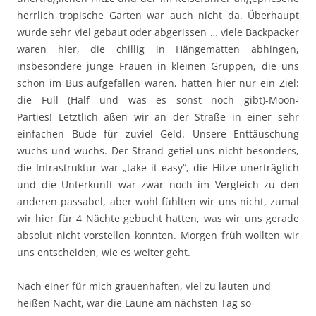
herrlich tropische Garten war auch nicht da. Überhaupt
wurde sehr viel gebaut oder abgerissen … viele Backpacker
waren hier, die chillig in Hängematten abhingen,
insbesondere junge Frauen in kleinen Gruppen, die uns
schon im Bus aufgefallen waren, hatten hier nur ein Ziel:
die Full (Half und was es sonst noch gibt)-Moon-
Parties! Letztlich aßen wir an der Straße in einer sehr
einfachen Bude für zuviel Geld. Unsere Enttäuschung
wuchs und wuchs. Der Strand gefiel uns nicht besonders,
die Infrastruktur war „take it easy“, die Hitze unerträglich
und die Unterkunft war zwar noch im Vergleich zu den
anderen passabel, aber wohl fühlten wir uns nicht, zumal
wir hier für 4 Nächte gebucht hatten, was wir uns gerade
absolut nicht vorstellen konnten. Morgen früh wollten wir
uns entscheiden, wie es weiter geht.
Nach einer für mich grauenhaften, viel zu lauten und
heißen Nacht, war die Laune am nächsten Tag so