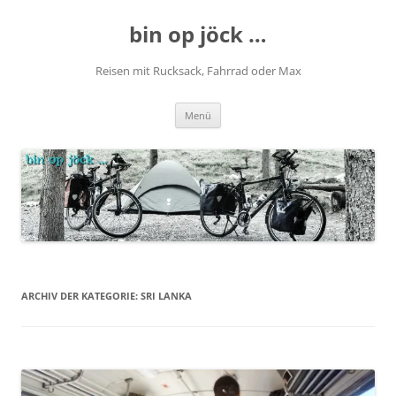
Zum
Inhalt
bin op jöck …
springen
Reisen mit Rucksack, Fahrrad oder Max
Menü
ARCHIV DER KATEGORIE:
SRI LANKA