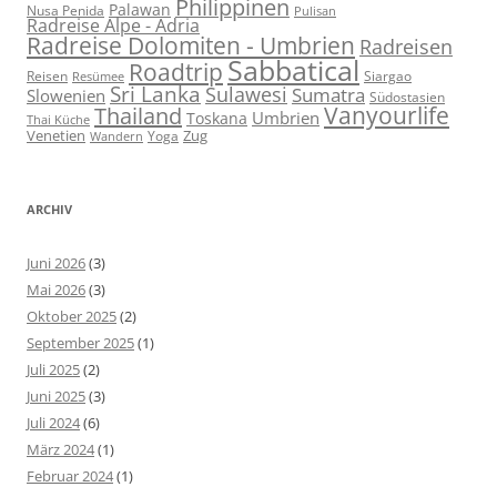
Philippinen
Palawan
Nusa Penida
Pulisan
Radreise Alpe - Adria
Radreise Dolomiten - Umbrien
Radreisen
Sabbatical
Roadtrip
Reisen
Siargao
Resümee
Sri Lanka
Sulawesi
Sumatra
Slowenien
Südostasien
Vanyourlife
Thailand
Umbrien
Toskana
Thai Küche
Venetien
Zug
Yoga
Wandern
ARCHIV
Juni 2026
(3)
Mai 2026
(3)
Oktober 2025
(2)
September 2025
(1)
Juli 2025
(2)
Juni 2025
(3)
Juli 2024
(6)
März 2024
(1)
Februar 2024
(1)