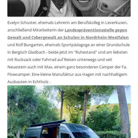
Evelyn Schuster, ehemals Lehrerin am Berufskolleg in Leverkusen,
anschließend Mitarbeiterin der
Landespräventionsstelle gegen
Gewalt und Cybergewalt an Schulen in Nordrhein-Westfalen
und Rolf Bungarten, ehemals Sportpädagoge an einer Grundschule
in Bergisch Gladbach - beide jetzt im "Ruhestand" und am liebsten
mit Rucksack oder Fahrrad auf Reisen unterwegs und seit
Neuestem auch mit Max, einem ganz besonderen Camper der Fa.
Flowcamper. Eine kleine Manufaktur aus Hagen mit nachhaltigem
Ausbauten in Echtholz .