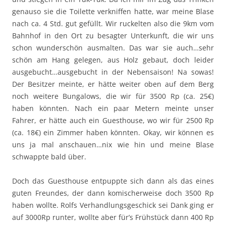
genauso sie die Toilette verkniffen hatte, war meine Blase
nach ca. 4 Std. gut gefüllt. Wir ruckelten also die 9km vom
Bahnhof in den Ort zu besagter Unterkunft, die wir uns
schon wunderschön ausmalten. Das war sie auch…sehr
schön am Hang gelegen, aus Holz gebaut, doch leider
ausgebucht…ausgebucht in der Nebensaison! Na sowas!
Der Besitzer meinte, er hätte weiter oben auf dem Berg
noch weitere Bungalows, die wir für 3500 Rp (ca. 25€)
haben könnten. Nach ein paar Metern meinte unser
Fahrer, er hätte auch ein Guesthouse, wo wir für 2500 Rp
(ca. 18€) ein Zimmer haben könnten. Okay, wir können es
uns ja mal anschauen…nix wie hin und meine Blase
schwappte bald über.
Doch das Guesthouse entpuppte sich dann als das eines
guten Freundes, der dann komischerweise doch 3500 Rp
haben wollte. Rolfs Verhandlungsgeschick sei Dank ging er
auf 3000Rp runter, wollte aber für’s Frühstück dann 400 Rp