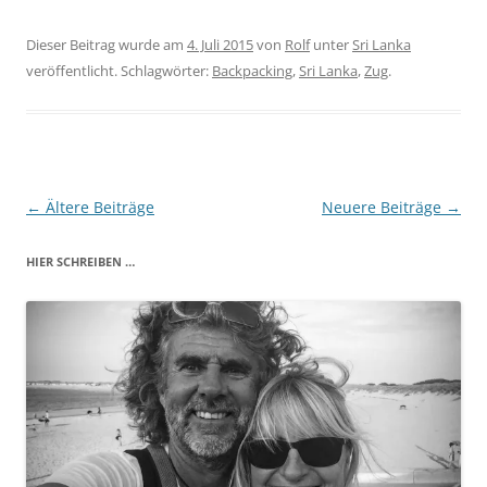
Dieser Beitrag wurde am
4. Juli 2015
von
Rolf
unter
Sri Lanka
veröffentlicht. Schlagwörter:
Backpacking
,
Sri Lanka
,
Zug
.
Beitragsnavigation
←
Ältere Beiträge
Neuere Beiträge
→
HIER SCHREIBEN …