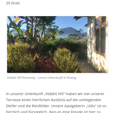
20 Grad.
Hobbit Hill Homestay – unsere Unterkunft in Ruteng
In unserer Unterkunft „Hobbit Hill“ haben wir von unserer
Terrasse einen herrlichen Ausblick auf die umliegenden
Dörfer und die Reisfelder. Unsere Gastgeberin „Udis“ ist so
herzlich und fürsorglich, dass es eine Freude ist hier zu