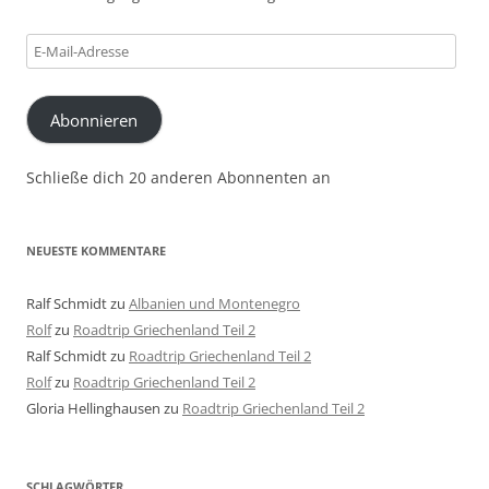
E-
Mail-
Adresse
Abonnieren
Schließe dich 20 anderen Abonnenten an
NEUESTE KOMMENTARE
Ralf Schmidt
zu
Albanien und Montenegro
Rolf
zu
Roadtrip Griechenland Teil 2
Ralf Schmidt
zu
Roadtrip Griechenland Teil 2
Rolf
zu
Roadtrip Griechenland Teil 2
Gloria Hellinghausen
zu
Roadtrip Griechenland Teil 2
SCHLAGWÖRTER