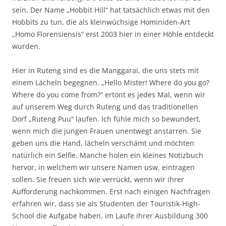
sein. Der Name „Hobbit Hill“ hat tatsächlich etwas mit den
Hobbits zu tun, die als kleinwüchsige Hominiden-Art
„Homo Florensiensis“ erst 2003 hier in einer Höhle entdeckt
wurden.
Hier in Ruteng sind es die Manggarai, die uns stets mit
einem Lächeln begegnen. „Hello Mister! Where do you go?
Where do you come from?“ ertönt es jedes Mal, wenn wir
auf unserem Weg durch Ruteng und das traditionellen
Dorf „Ruteng Puu“ laufen. Ich fühle mich so bewundert,
wenn mich die jungen Frauen unentwegt anstarren. Sie
geben uns die Hand, lächeln verschämt und möchten
natürlich ein Selfie. Manche holen ein kleines Notizbuch
hervor, in welchem wir unsere Namen usw. eintragen
sollen. Sie freuen sich wie verrückt, wenn wir ihrer
Aufforderung nachkommen. Erst nach einigen Nachfragen
erfahren wir, dass sie als Studenten der Touristik-High-
School die Aufgabe haben, im Laufe ihrer Ausbildung 300