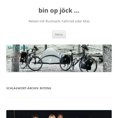
Zum
Inhalt
bin op jöck …
springen
Reisen mit Rucksack, Fahrrad oder Max
Menü
SCHLAGWORT-ARCHIV:
RUTENG