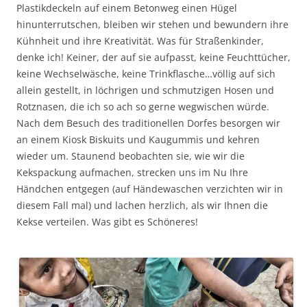
Plastikdeckeln auf einem Betonweg einen Hügel
hinunterrutschen, bleiben wir stehen und bewundern ihre
Kühnheit und ihre Kreativität. Was für Straßenkinder,
denke ich! Keiner, der auf sie aufpasst, keine Feuchttücher,
keine Wechselwäsche, keine Trinkflasche…völlig auf sich
allein gestellt, in löchrigen und schmutzigen Hosen und
Rotznasen, die ich so ach so gerne wegwischen würde.
Nach dem Besuch des traditionellen Dorfes besorgen wir
an einem Kiosk Biskuits und Kaugummis und kehren
wieder um. Staunend beobachten sie, wie wir die
Kekspackung aufmachen, strecken uns im Nu Ihre
Händchen entgegen (auf Händewaschen verzichten wir in
diesem Fall mal) und lachen herzlich, als wir Ihnen die
Kekse verteilen. Was gibt es Schöneres!