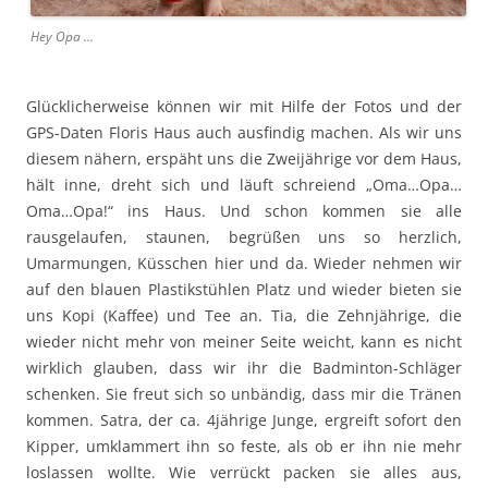
Hey Opa …
Glücklicherweise können wir mit Hilfe der Fotos und der
GPS-Daten Floris Haus auch ausfindig machen. Als wir uns
diesem nähern, erspäht uns die Zweijährige vor dem Haus,
hält inne, dreht sich und läuft schreiend „Oma…Opa…
Oma…Opa!“ ins Haus. Und schon kommen sie alle
rausgelaufen, staunen, begrüßen uns so herzlich,
Umarmungen, Küsschen hier und da. Wieder nehmen wir
auf den blauen Plastikstühlen Platz und wieder bieten sie
uns Kopi (Kaffee) und Tee an. Tia, die Zehnjährige, die
wieder nicht mehr von meiner Seite weicht, kann es nicht
wirklich glauben, dass wir ihr die Badminton-Schläger
schenken. Sie freut sich so unbändig, dass mir die Tränen
kommen. Satra, der ca. 4jährige Junge, ergreift sofort den
Kipper, umklammert ihn so feste, als ob er ihn nie mehr
loslassen wollte. Wie verrückt packen sie alles aus,