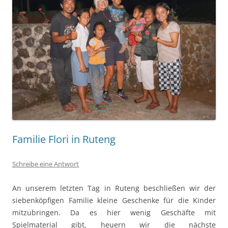
Familie Flori in Ruteng
Schreibe eine Antwort
An unserem letzten Tag in Ruteng beschließen wir der
siebenköpfigen Familie kleine Geschenke für die Kinder
mitzubringen. Da es hier wenig Geschäfte mit
Spielmaterial gibt, heuern wir die nächste