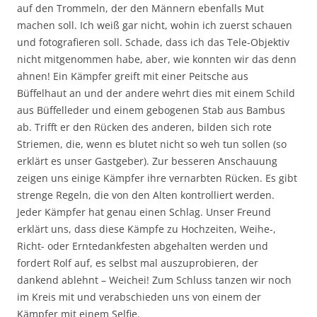
auf den Trommeln, der den Männern ebenfalls Mut
machen soll. Ich weiß gar nicht, wohin ich zuerst schauen
und fotografieren soll. Schade, dass ich das Tele-Objektiv
nicht mitgenommen habe, aber, wie konnten wir das denn
ahnen! Ein Kämpfer greift mit einer Peitsche aus
Büffelhaut an und der andere wehrt dies mit einem Schild
aus Büffelleder und einem gebogenen Stab aus Bambus
ab. Trifft er den Rücken des anderen, bilden sich rote
Striemen, die, wenn es blutet nicht so weh tun sollen (so
erklärt es unser Gastgeber). Zur besseren Anschauung
zeigen uns einige Kämpfer ihre vernarbten Rücken. Es gibt
strenge Regeln, die von den Alten kontrolliert werden.
Jeder Kämpfer hat genau einen Schlag. Unser Freund
erklärt uns, dass diese Kämpfe zu Hochzeiten, Weihe-,
Richt- oder Erntedankfesten abgehalten werden und
fordert Rolf auf, es selbst mal auszuprobieren, der
dankend ablehnt – Weichei! Zum Schluss tanzen wir noch
im Kreis mit und verabschieden uns von einem der
Kämpfer mit einem Selfie.