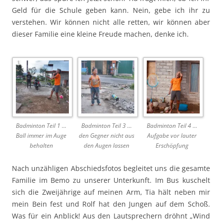
Geld für die Schule geben kann. Nein, gebe ich ihr zu
verstehen. Wir können nicht alle retten, wir können aber
dieser Familie eine kleine Freude machen, denke ich.
Badminton Teil 1 …
Badminton Teil 3 …
Badminton Teil 4 …
Ball immer im Auge
den Gegner nicht aus
Aufgabe vor lauter
behalten
den Augen lassen
Erschöpfung
Nach unzähligen Abschiedsfotos begleitet uns die gesamte
Familie im Bemo zu unserer Unterkunft. Im Bus kuschelt
sich die Zweijährige auf meinen Arm, Tia hält neben mir
mein Bein fest und Rolf hat den Jungen auf dem Schoß.
Was für ein Anblick! Aus den Lautsprechern dröhnt „Wind