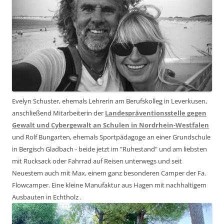
Evelyn Schuster, ehemals Lehrerin am Berufskolleg in Leverkusen,
anschließend Mitarbeiterin der
Landespräventionsstelle gegen
Gewalt und Cybergewalt an Schulen in Nordrhein-Westfalen
und Rolf Bungarten, ehemals Sportpädagoge an einer Grundschule
in Bergisch Gladbach - beide jetzt im "Ruhestand" und am liebsten
mit Rucksack oder Fahrrad auf Reisen unterwegs und seit
Neuestem auch mit Max, einem ganz besonderen Camper der Fa.
Flowcamper. Eine kleine Manufaktur aus Hagen mit nachhaltigem
Ausbauten in Echtholz .