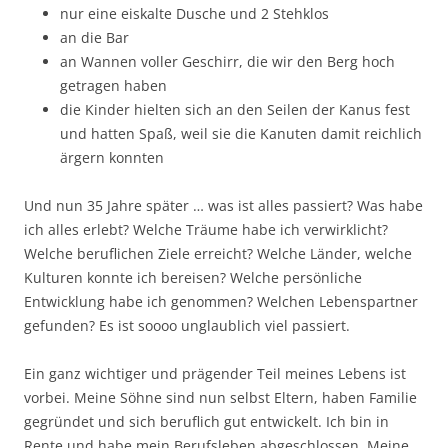
nur eine eiskalte Dusche und 2 Stehklos
an die Bar
an Wannen voller Geschirr, die wir den Berg hoch
getragen haben
die Kinder hielten sich an den Seilen der Kanus fest
und hatten Spaß, weil sie die Kanuten damit reichlich
ärgern konnten
Und nun 35 Jahre später … was ist alles passiert? Was habe
ich alles erlebt? Welche Träume habe ich verwirklicht?
Welche beruflichen Ziele erreicht? Welche Länder, welche
Kulturen konnte ich bereisen? Welche persönliche
Entwicklung habe ich genommen? Welchen Lebenspartner
gefunden? Es ist soooo unglaublich viel passiert.
Ein ganz wichtiger und prägender Teil meines Lebens ist
vorbei. Meine Söhne sind nun selbst Eltern, haben Familie
gegründet und sich beruflich gut entwickelt. Ich bin in
Rente und habe mein Berufsleben abgeschlossen. Meine