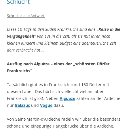
Schlucht
Schreibe eine Antwort
Diese 10 Tage in den Süden Frankreichs sind eine „
Reise in die
Vergangenheit
“ von Eve in die Zeit, als sie mit ihren noch
kleinen Kindern und kleinem Budget eine abenteuerliche Zeit
dort verbracht hat …
Ausflug nach Aiguèze –
eines der „schönsten Dörfer
Frankreichs“
Tatsächlich gibt es in Frankreich rund 160 Dörfer mit
diesem Label. Das hört sich vielleicht viel an, aber
Frankreich ist groß. Neben
Aiguèze
zählen an der Ardèche
nur
Balazuc
und
Vogüé
dazu.
Von Saint-Martin-d’Ardèche radeln wir über die besonders
schöne und einspurige Hängebrücke über die Ardèche.