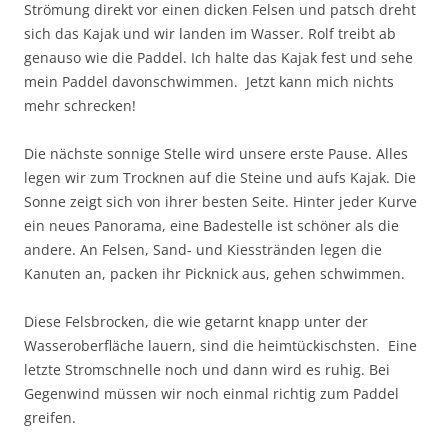
Strömung direkt vor einen dicken Felsen und patsch dreht
sich das Kajak und wir landen im Wasser. Rolf treibt ab
genauso wie die Paddel. Ich halte das Kajak fest und sehe
mein Paddel davonschwimmen. Jetzt kann mich nichts
mehr schrecken!
Die nächste sonnige Stelle wird unsere erste Pause. Alles
legen wir zum Trocknen auf die Steine und aufs Kajak. Die
Sonne zeigt sich von ihrer besten Seite. Hinter jeder Kurve
ein neues Panorama, eine Badestelle ist schöner als die
andere. An Felsen, Sand- und Kiesstränden legen die
Kanuten an, packen ihr Picknick aus, gehen schwimmen.
Diese Felsbrocken, die wie getarnt knapp unter der
Wasseroberfläche lauern, sind die heimtückischsten. Eine
letzte Stromschnelle noch und dann wird es ruhig. Bei
Gegenwind müssen wir noch einmal richtig zum Paddel
greifen.