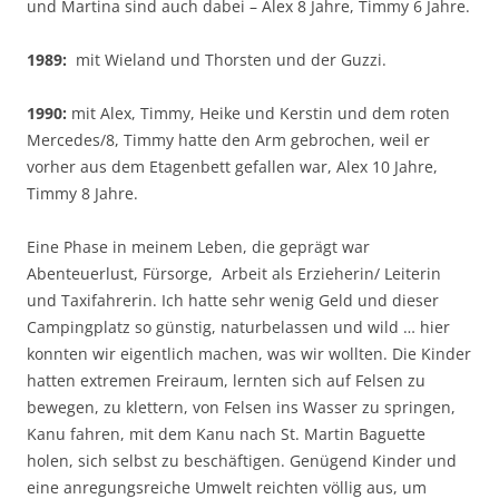
und Martina sind auch dabei – Alex 8 Jahre, Timmy 6 Jahre.
1989:
mit Wieland und Thorsten und der Guzzi.
1990:
mit Alex, Timmy, Heike und Kerstin und dem roten
Mercedes/8, Timmy hatte den Arm gebrochen, weil er
vorher aus dem Etagenbett gefallen war, Alex 10 Jahre,
Timmy 8 Jahre.
Eine Phase in meinem Leben, die geprägt war
Abenteuerlust, Fürsorge,
Arbeit als Erzieherin/ Leiterin
und Taxifahrerin. Ich hatte sehr wenig Geld und dieser
Campingplatz so günstig, naturbelassen und wild … hier
konnten wir eigentlich machen, was wir wollten. Die Kinder
hatten extremen Freiraum, lernten sich auf Felsen zu
bewegen, zu klettern, von Felsen ins Wasser zu springen,
Kanu fahren, mit dem Kanu nach St. Martin Baguette
holen, sich selbst zu beschäftigen. Genügend Kinder und
eine anregungsreiche Umwelt reichten völlig aus, um