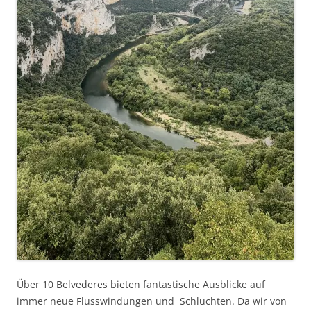
Über 10 Belvederes bieten fantastische Ausblicke auf
immer neue Flusswindungen und Schluchten. Da wir von