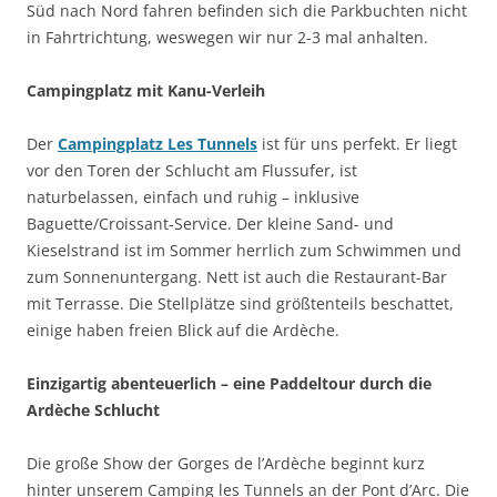
Süd nach Nord fahren befinden sich die Parkbuchten nicht
in Fahrtrichtung, weswegen wir nur 2-3 mal anhalten.
Campingplatz mit Kanu-Verleih
Der
Campingplatz Les Tunnels
ist für uns perfekt. Er liegt
vor den Toren der Schlucht am Flussufer, ist
naturbelassen, einfach und ruhig – inklusive
Baguette/Croissant-Service. Der kleine Sand- und
Kieselstrand ist im Sommer herrlich zum Schwimmen und
zum Sonnenuntergang. Nett ist auch die Restaurant-Bar
mit Terrasse. Die Stellplätze sind größtenteils beschattet,
einige haben freien Blick auf die Ardèche.
Einzigartig abenteuerlich – eine Paddeltour durch die
Ardèche Schlucht
Die große Show der Gorges de l’Ardèche beginnt kurz
hinter unserem Camping les Tunnels an der Pont d’Arc. Die