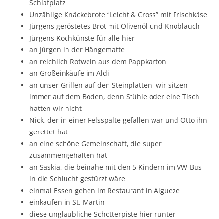
Schlafplatz
Unzählige Knäckebrote “Leicht & Cross” mit Frischkäse
Jürgens geröstetes Brot mit Olivenöl und Knoblauch
Jürgens Kochkünste für alle hier
an Jürgen in der Hängematte
an reichlich Rotwein aus dem Pappkarton
an Großeinkäufe im Aldi
an unser Grillen auf den Steinplatten: wir sitzen
immer auf dem Boden, denn Stühle oder eine Tisch
hatten wir nicht
Nick, der in einer Felsspalte gefallen war und Otto ihn
gerettet hat
an eine schöne Gemeinschaft, die super
zusammengehalten hat
an Saskia, die beinahe mit den 5 Kindern im VW-Bus
in die Schlucht gestürzt wäre
einmal Essen gehen im Restaurant in Aigueze
einkaufen in St. Martin
diese unglaubliche Schotterpiste hier runter