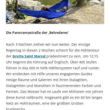
Die Panoramastraße der ‚Belvederes‘
Nach 3 Nächten ziehen wir nun weiter. Der einzige
Regentag in diesen 2 Wochen scheint für die Höhlentour
der
Grotte Saint Marcel
prädestiniert zu sein. Um 12:15
Uhr beginnt die Führung auf Englisch. Über 400 Stufen
führen in das 600 m tiefe Höhlensystem rauf und runter.
Wir entdecken mit Hilfe unseres engagierten Guides
riesige Räume und Galerien mit ihren Stalagtiten,
Stalagmiten und Monoliten in faszinierenden Farben und
Formen. Das Wasser hat im Laufe von Millionen von Jahren
diese Kunst vollbracht. Insgesamt gibt es ein 60 km langes
Netz an Hohlräumen, eine der größten Grotten
Frankreichs.