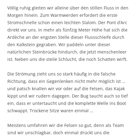
Völlig ruhig gleiten wir alleine über den stillen Fluss in den
Morgen hinein. Zum Warmwerden erfordert die erste
Stromschnelle schon einen leichten Slalom. Der Pont d’Arc
direkt vor uns. In mehr als fünfzig Meter Höhe hat sich die
Ardèche an der engsten Stelle dieser Flussschleife durch
den Kalkstein gegraben. Wir paddeln unter dieser
natürlichen Steinbrücke hindurch, die jetzt menschenleer
ist. Neben uns die steile Schlucht, die noch Schatten wirft.
Die Strömung zieht uns so stark häufig in die falsche
Richtung, dass ein Gegenlenken nicht mehr möglich ist …
und patsch knallen wir vor oder auf die Felsen, das Kajak
kippt und wir rudern dagegen. Der Bug taucht auch so tief
ein, dass er untertaucht und die komplette Welle ins Boot
schwappt. Trockene Sitze waren einmal …
Meistens umfahren wir die Felsen so gut, denn als Team
sind wir unschlagbar, doch einmal drückt uns die