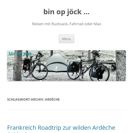
Zum
Inhalt
bin op jöck …
springen
Reisen mit Rucksack, Fahrrad oder Max
Menü
SCHLAGWORT-ARCHIV:
ARDÈCHE
Frankreich Roadtrip zur wilden Ardèche