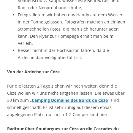
Sonnenschutz, Käppi, wasserfeste Beutel/Taschen,
Rad- oder Neoprenhandschuhe,
Fotografieren: wir haben das Handy auf dem Wasser
in der Tonne gelassen. Fotografen machen an einigen
Stromschnellen Fotos, die man sich herunterladen
kann. Den Flyer zur Homepage erhält man beim
Verleih.
Besser nicht in der Hochsaison fahren, da die
Ardèche dannvöllig überfüllt ist.
Von der Ardèche zur Cèze
Für die letzten 2 Tage ziehen wir noch weiter, denn die
Cèze wollen wir uns nicht entgehen lassen. Die etwas über
30 km zum „
Camping Domaine des Bords de Cèze
“ sind
schnell geschafft. Es ist sehr ruhig auf diesem etwas
abgelegenen Platz, nur noch 1-2 Camper sind hier.
Radtour über Goudargues zur Cèze an die Cascades du