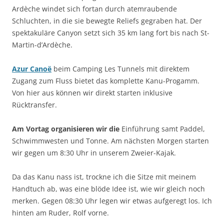
Ardèche windet sich fortan durch atemraubende
Schluchten, in die sie bewegte Reliefs gegraben hat. Der
spektakuläre Canyon setzt sich 35 km lang fort bis nach St-
Martin-d’Ardèche.
Azur Canoë
beim Camping Les Tunnels mit direktem
Zugang zum Fluss bietet das komplette Kanu-Progamm.
Von hier aus können wir direkt starten inklusive
Rücktransfer.
Am Vortag organisieren wir die
Einführung samt Paddel,
Schwimmwesten und Tonne. Am nächsten Morgen starten
wir gegen um 8:30 Uhr in unserem Zweier-Kajak.
Da das Kanu nass ist, trockne ich die Sitze mit meinem
Handtuch ab, was eine blöde Idee ist, wie wir gleich noch
merken. Gegen 08:30 Uhr legen wir etwas aufgeregt los. Ich
hinten am Ruder, Rolf vorne.